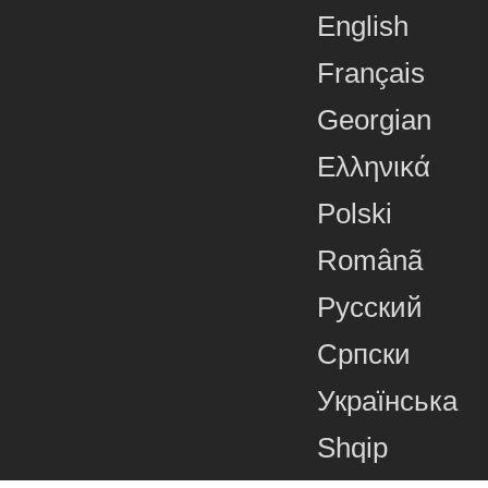
English
Français
Georgian
Ελληνικά
Polski
Românã
Русский
Српски
Українська
Shqip