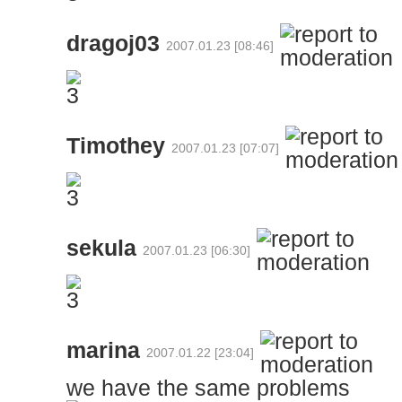
dragoj03
2007.01.23 [08:46]
Timothey
2007.01.23 [07:07]
sekula
2007.01.23 [06:30]
marina
2007.01.22 [23:04]
we have the same problems