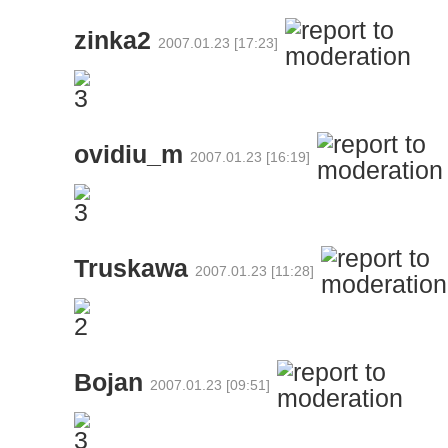
zinka2
2007.01.23 [17:23]
ovidiu_m
2007.01.23 [16:19]
Truskawa
2007.01.23 [11:28]
Bojan
2007.01.23 [09:51]