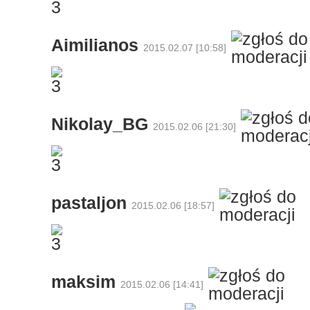
Aimilianos
2015.02.07 [10:58]
Nikolay_BG
2015.02.06 [21:30]
pastaljon
2015.02.06 [18:57]
maksim
2015.02.06 [14:41]