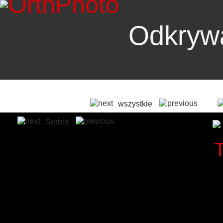
Odkryw
wszystkie
Serbia