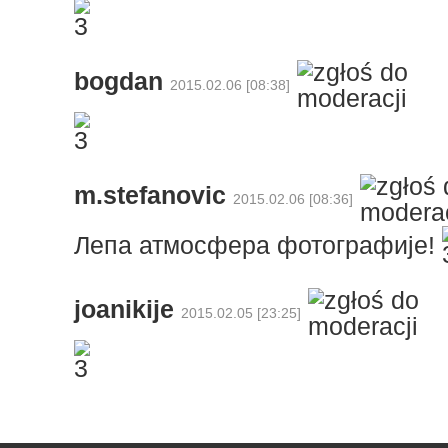
bogdan
2015.02.06 [08:38]
m.stefanovic
2015.02.06 [08:36]
Лепа атмосфера фотографије!
joanikije
2015.02.05 [23:25]