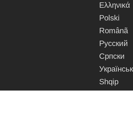
Ελληνικά
Polski
Românã
Русский
Српски
Українсь
Shqip