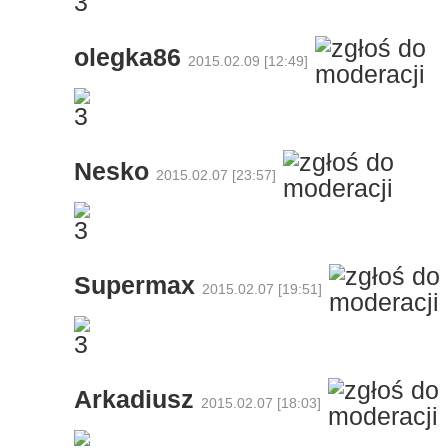
olegka86
2015.02.09 [12:49]
Nesko
2015.02.07 [23:57]
Supermax
2015.02.07 [19:51]
Arkadiusz
2015.02.07 [18:03]