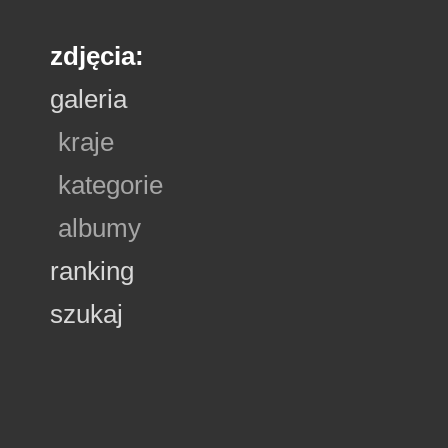
zdjęcia:
galeria
kraje
kategorie
albumy
ranking
szukaj